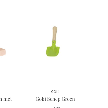
GOKI
n met
Goki Schep Groen