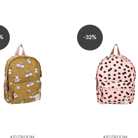
0%
-32%
KIDZROOM
KIDZROOM