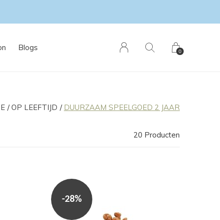
on
Blogs
0
E
OP LEEFTIJD
DUURZAAM SPEELGOED 2 JAAR
20 Producten
-28%