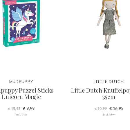
MUDPUPPY
LITTLE DUTCH
puppy Puzzel Sticks
Little Dutch Knuffelpo
Unicorn Magic
35cm
€ 9,99
€ 16,95
€ 15,95
€ 10,99
Incl. btw
Incl. btw