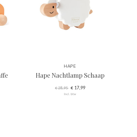
HAPE
ffe
Hape Nachtlamp Schaap
€ 17,99
€ 28,95
Incl. btw