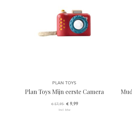
PLAN TOYS
Plan Toys Mijn eerste Camera
Mud
€ 9,99
€ 17,95
Incl. btw