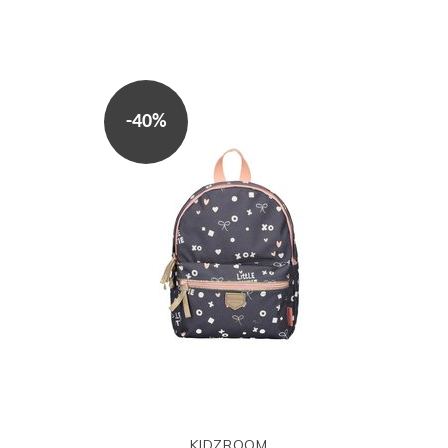
-40%
KIDZROOM