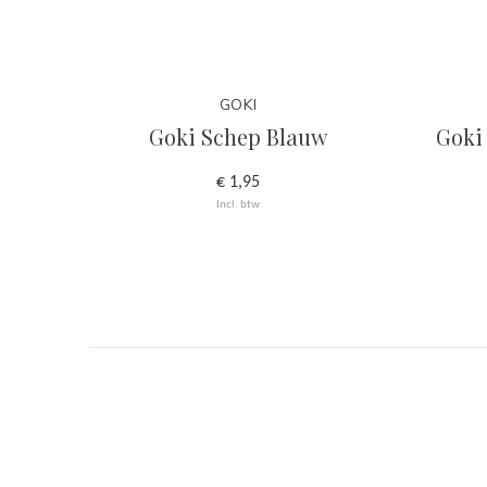
GOKI
Goki Schep Blauw
Goki
€ 1,95
Incl. btw