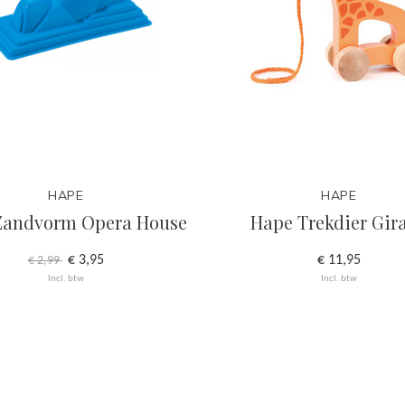
HAPE
HAPE
Zandvorm Opera House
Hape Trekdier Gira
€ 3,95
€ 11,95
€ 2,99
Incl. btw
Incl. btw