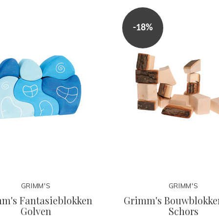
-18%
GRIMM'S
GRIMM'S
m's Fantasieblokken
Grimm's Bouwblokke
Golven
Schors