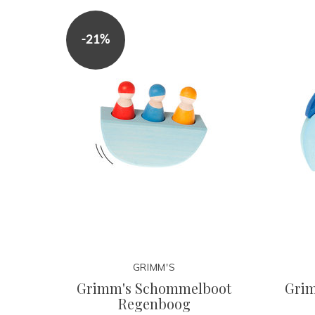
-21%
GRIMM'S
Grimm's Schommelboot
Grim
Regenboog