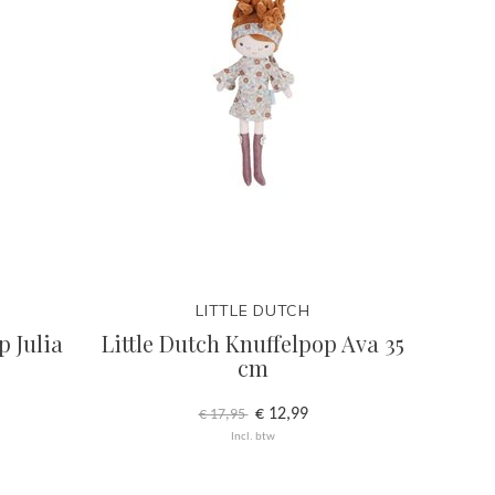
LITTLE DUTCH
p Julia
Little Dutch Knuffelpop Ava 35
cm
€ 12,99
€ 17,95
Incl. btw