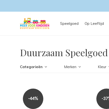
Speelgoed
Op Leeftijd
Duurzaam Speelgoed 
Categorieën
Merken
Kleur
-44%
-3