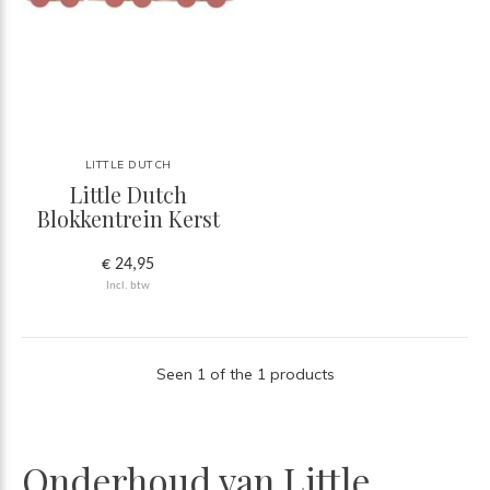
LITTLE DUTCH
Little Dutch
Blokkentrein Kerst
€ 24,95
Incl. btw
Seen 1 of the 1 products
Onderhoud van Little