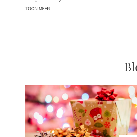
TOON MEER
Bl