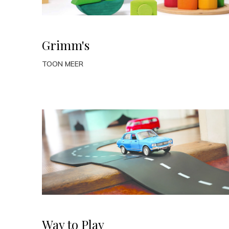
Grimm's
TOON MEER
Way to Play