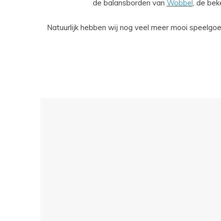
de balansborden van
Wobbel
, de be
Natuurlijk hebben wij nog veel meer mooi speelgoed.