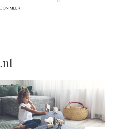
OON MEER
.nl