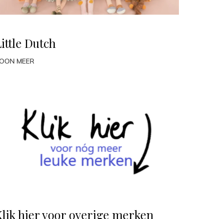
ittle Dutch
OON MEER
Klik hier voor overige merken