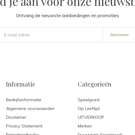
d je aan voor onze nieuwsb
Ontvang de nieuwste aanbiedingen en promoties
Abonneer
Informatie
Categorieën
Bedrijfsinformatie
Speelgoed
Algemene voorwaarden
Op Leeftijd
Disclaimer
UITVERKOOP
Privacy Statement
Merken
Betaalmethodes
Duurzaam Speelgoed