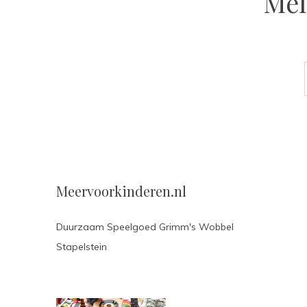
Mel
Meervoorkinderen.nl
Duurzaam Speelgoed Grimm's Wobbel
Stapelstein