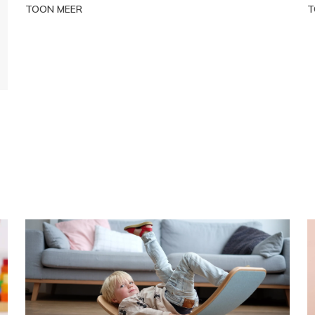
TOON MEER
T