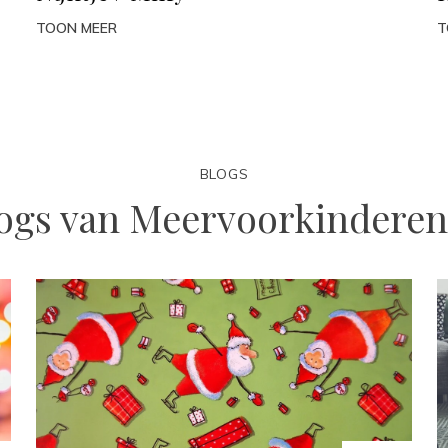
TOON MEER
T
BLOGS
ogs van Meervoorkinderen