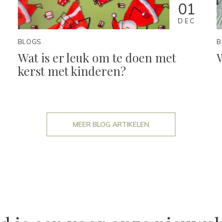
01
DEC
BLOGS
B
Wat is er leuk om te doen met
kerst met kinderen?
MEER BLOG ARTIKELEN
 our