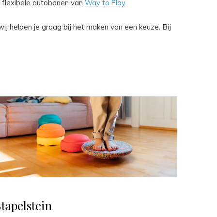
 flexibele autobanen van
Way to Play.
wij helpen je graag bij het maken van een keuze. Bij
Stapelstein