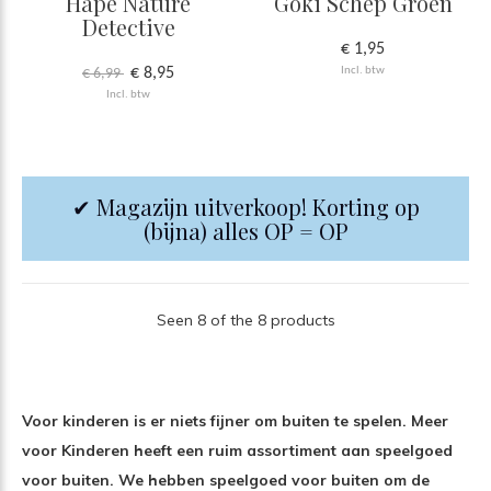
Hape Nature
Goki Schep Groen
Detective
€ 1,95
€ 8,95
Incl. btw
€ 6,99
Incl. btw
✔ Magazijn uitverkoop! Korting op
(bijna) alles OP = OP
Seen 8 of the 8 products
Voor kinderen is er niets fijner om buiten te spelen. Meer
voor Kinderen heeft een ruim assortiment aan speelgoed
voor buiten. We hebben speelgoed voor buiten om de