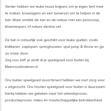
Verder hebben we leuke reuze knijpers om je eigen tent mee
te maken, kruiwagens en een tuinierset om te helpen in de
tuin. Maar ontdek de tuin en de natuur met een periscoop,
bloemenpers of nature dective set.
De tuin is natuurlijk ook geschikt voor leuke spellen, zoals
knikkeren, zaplopen, springtouwen, spel jump & throw en ga
zo maar door.
Zeg nou zelf, je vindt ál je speelgoed voor buiten bij
Meervoorkinderen.nl.
Ons buiten speelgoed assortiment hebben we met zorg voor
u uitgezocht. Ons houten speelgoed voor buiten is duurzaam,
hierbij hebben we gekeken naar het arbeidsproces,
productieproces, milieu én maatschappelijke betrokkenheid.