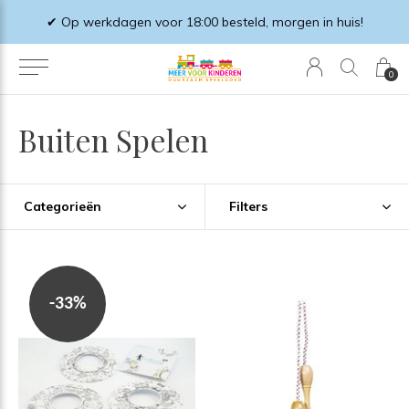
✔ Op werkdagen voor 18:00 besteld, morgen in huis!
0
Buiten Spelen
Categorieën
Filters
-33%