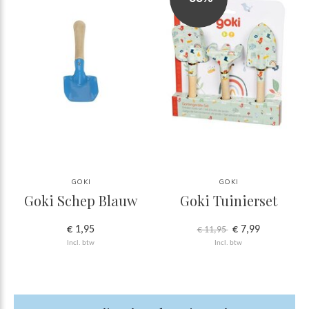
GOKI
GOKI
Goki Schep Blauw
Goki Tuinierset
€ 1,95
€ 7,99
€ 11,95
Incl. btw
Incl. btw