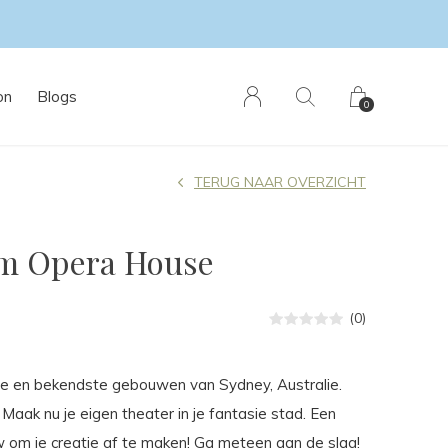
on
Blogs
0
TERUG NAAR OVERZICHT
m Opera House
(0)
e en bekendste gebouwen van Sydney, Australie.
aak nu je eigen theater in je fantasie stad. Een
om je creatie af te maken! Ga meteen aan de slag!