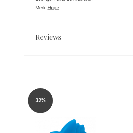
Merk:
Hape
Reviews
32%