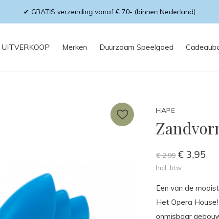
✔ GRATIS verzending vanaf € 70- (binnen Nederland)
UITVERKOOP
Merken
Duurzaam Speelgoed
Cadeaub
HAPE
Zandvor
€ 3,95
€ 2,99
Incl. btw
Een van de mooist
Het Opera House! M
onmisbaar gebouw 