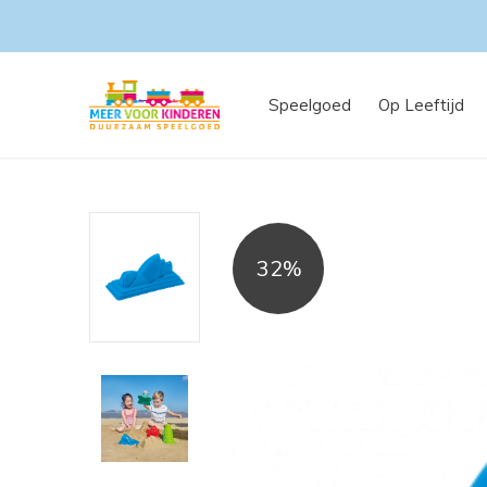
Speelgoed
Op Leeftijd
32%