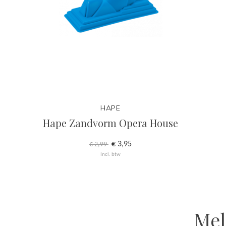
HAPE
Hape Zandvorm Opera House
€ 3,95
€ 2,99
Incl. btw
Mel