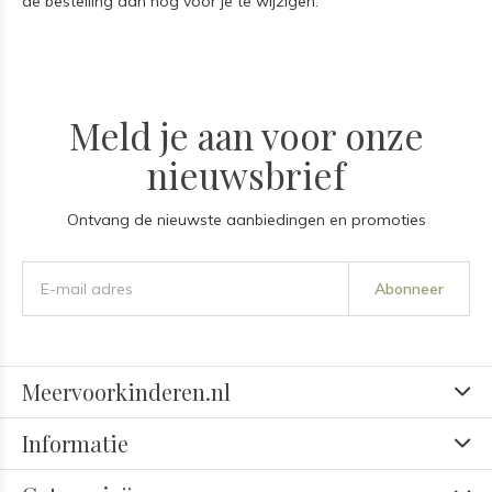
de bestelling dan nog voor je te wijzigen.
Meld je aan voor onze
nieuwsbrief
Ontvang de nieuwste aanbiedingen en promoties
Abonneer
Meervoorkinderen.nl
Informatie