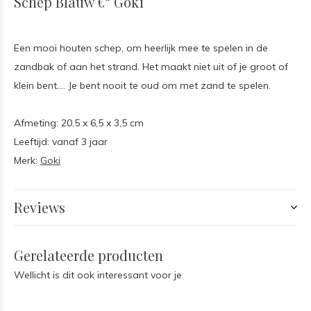
Schep Blauw €“ Goki
Een mooi houten schep, om heerlijk mee te spelen in de
zandbak of aan het strand. Het maakt niet uit of je groot of
klein bent…. Je bent nooit te oud om met zand te spelen.
Afmeting: 20,5 x 6,5 x 3,5 cm
Leeftijd: vanaf 3 jaar
Merk:
Goki
Reviews
Gerelateerde producten
Wellicht is dit ook interessant voor je