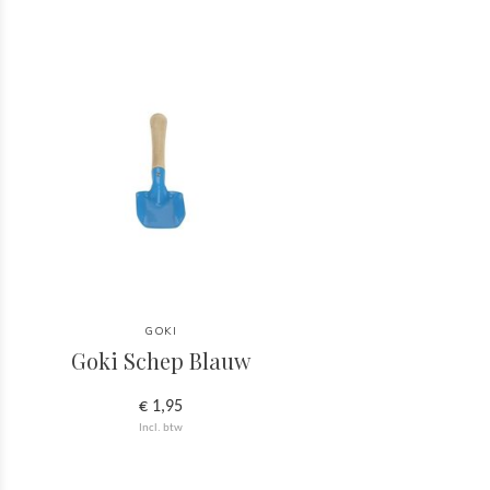
GOKI
Goki Schep Blauw
€ 1,95
Incl. btw