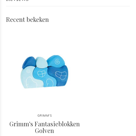
Recent bekeken
GRIMM'S
Grimm's Fantasieblokken
Golven