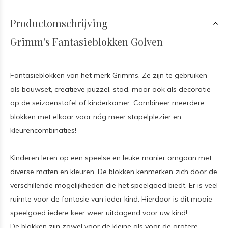
Productomschrijving
Grimm's Fantasieblokken Golven
Fantasieblokken van het merk Grimms. Ze zijn te gebruiken
als bouwset, creatieve puzzel, stad, maar ook als decoratie
op de seizoenstafel of kinderkamer. Combineer meerdere
blokken met elkaar voor nóg meer stapelplezier en
kleurencombinaties!
Kinderen leren op een speelse en leuke manier omgaan met
diverse maten en kleuren. De blokken kenmerken zich door de
verschillende mogelijkheden die het speelgoed biedt. Er is veel
ruimte voor de fantasie van ieder kind. Hierdoor is dit mooie
speelgoed iedere keer weer uitdagend voor uw kind!
De blokken zijn zowel voor de kleine als voor de grotere