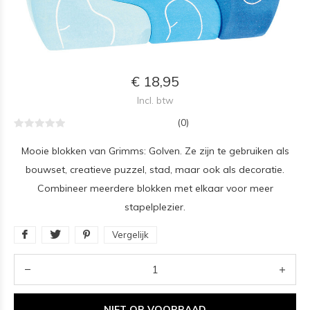
€ 18,95
Incl. btw
(0)
Mooie blokken van Grimms: Golven. Ze zijn te gebruiken als
bouwset, creatieve puzzel, stad, maar ook als decoratie.
Combineer meerdere blokken met elkaar voor meer
stapelplezier.
Vergelijk
NIET OP VOORRAAD