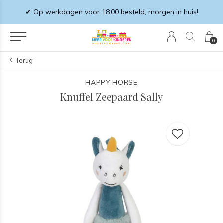
✔ Op werkdagen voor 18:00 besteld, morgen in huis!
0
Terug
HAPPY HORSE
Knuffel Zeepaard Sally