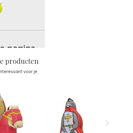
de producten
 interessant voor je