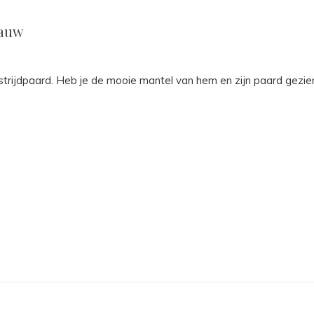
lauw
dstrijdpaard. Heb je de mooie mantel van hem en zijn paard gezien