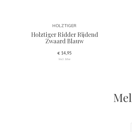
HOLZTIGER
Holztiger Ridder Rijdend
Zwaard Blauw
€ 14,95
Incl. btw
Mel