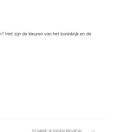
? Het zijn de kleuren van het koninkrijk en de
SCHRIJF JE EIGEN REVIEW