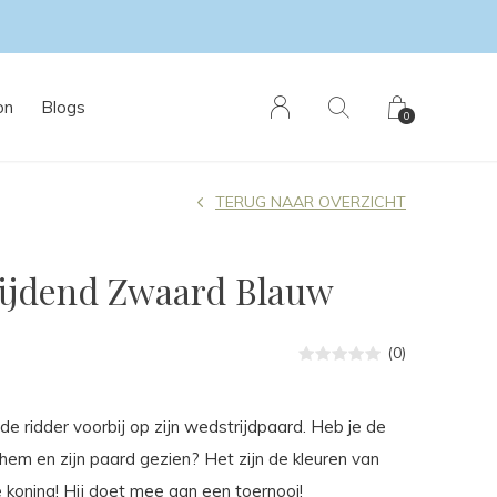
on
Blogs
0
TERUG NAAR OVERZICHT
ijdend Zwaard Blauw
(0)
 de ridder voorbij op zijn wedstrijdpaard. Heb je de
em en zijn paard gezien? Het zijn de kleuren van
de koning! Hij doet mee aan een toernooi!