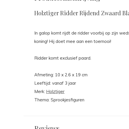
Holztiger Ridder Rijdend Zwaard B
In galop komt rijdt de ridder voorbij op zijn we
koning! Hij doet mee aan een toernooi!
Ridder komt exclusief paard.
Afmeting: 10 x 2.6 x 19 cm
Leeftijd: vanaf 3 jaar
Merk:
Holztiger
Thema: Sprookjesfiguren
Reviews