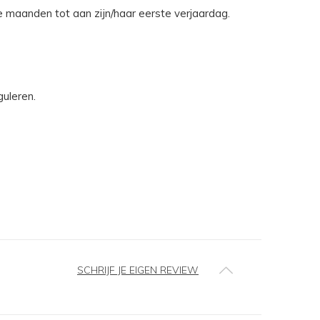
e maanden tot aan zijn/haar eerste verjaardag.
uleren.
SCHRIJF JE EIGEN REVIEW