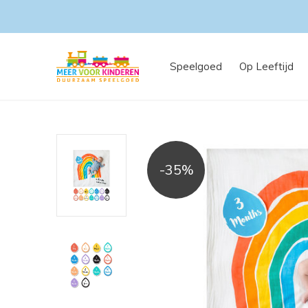
Speelgoed
Op Leeftijd
-35%