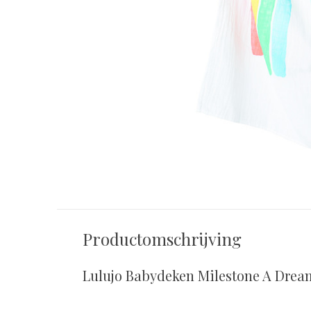
Productomschrijving
Lulujo Babydeken Milestone A Dre