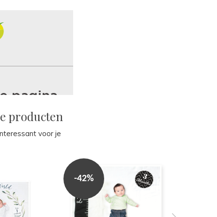
de producten
 interessant voor je
-42%