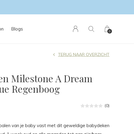
on
Blogs
0
TERUG NAAR OVERZICHT
en Milestone A Dream
ue Regenboog
(0)
lpalen van je baby vast met dit geweldige babydeken