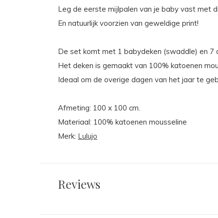
Leg de eerste mijlpalen van je baby vast met d
En natuurlijk voorzien van geweldige print!
De set komt met 1 babydeken (swaddle) en 7 d
Het deken is gemaakt van 100% katoenen mouss
Ideaal om de overige dagen van het jaar te gebru
Afmeting: 100 x 100 cm.
Materiaal: 100% katoenen mousseline
Merk:
Lulujo
Reviews