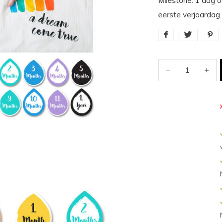
Milestone. 1 dag o
eerste verjaardag.