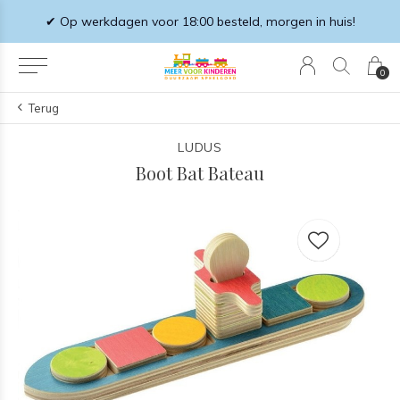
✔ Op werkdagen voor 18:00 besteld, morgen in huis!
0
Terug
LUDUS
Boot Bat Bateau