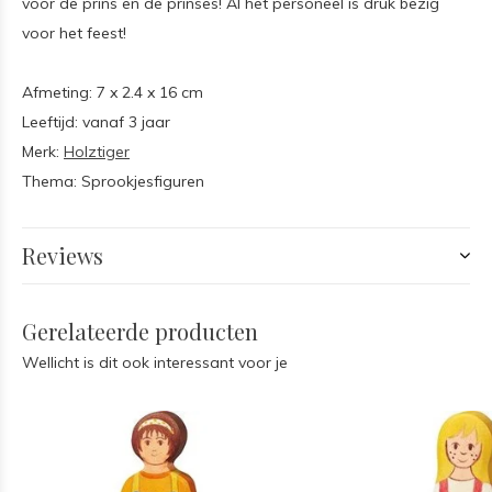
voor de prins en de prinses! Al het personeel is druk bezig
voor het feest!
Afmeting: 7 x 2.4 x 16 cm
Leeftijd: vanaf 3 jaar
Merk:
Holztiger
Thema: Sprookjesfiguren
Reviews
Gerelateerde producten
Wellicht is dit ook interessant voor je