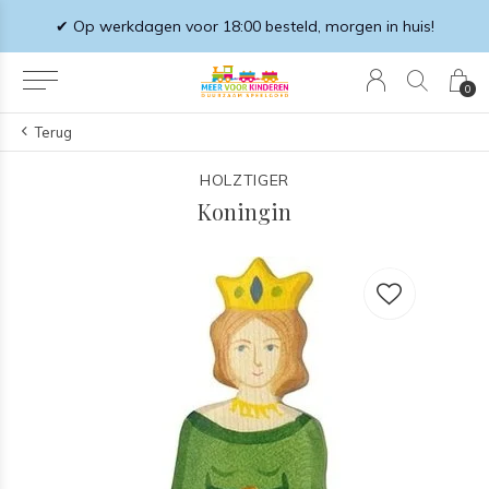
✔ Op werkdagen voor 18:00 besteld, morgen in huis!
0
Terug
HOLZTIGER
Koningin