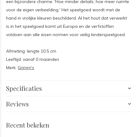
een bijzondere charme. 'Hoe minder details, hoe meer ruimte
voor de eigen verbeelding.' Het speelgoed wordt met de
hand in vrolijke kleuren beschilderd. Al het hout dat verwerkt
is in het speelgoed komt uit Europa en de verfstoffen
voldoen aan alle eisen normen voor veilig kinderspeelgoed.
Afmeting: lengte 10,5 cm
Leeftijd: vanaf 0 maanden
Merk:
Grimm's
Specificaties
Reviews
Recent bekeken