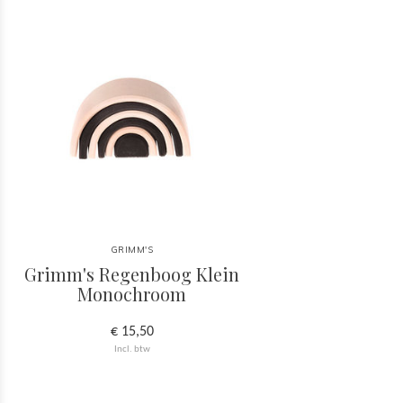
GRIMM'S
Grimm's Regenboog Klein
Monochroom
€ 15,50
Incl. btw