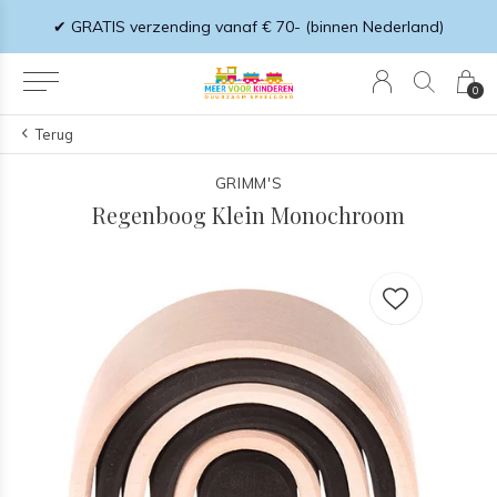
€ 70- (binnen Nederland)
✔ Op werkdagen voor 18:00 bestel
0
Terug
GRIMM'S
Regenboog Klein Monochroom