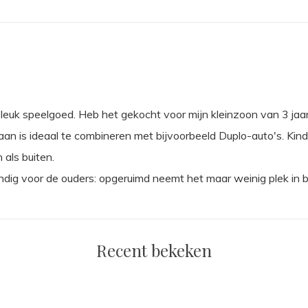
leuk speelgoed. Heb het gekocht voor mijn kleinzoon van 3 jaa
an is ideaal te combineren met bijvoorbeeld Duplo-auto's. Kin
 als buiten.
dig voor de ouders: opgeruimd neemt het maar weinig plek in b
Recent bekeken