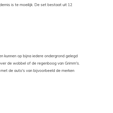
rnis is te moeilijk. De set bestaat uit 12
elen kunnen op bijna iedere ondergrond gelegd
f over de wobbel of de regenboog van Grimm's.
en met de auto's van bijvoorbeeld de merken