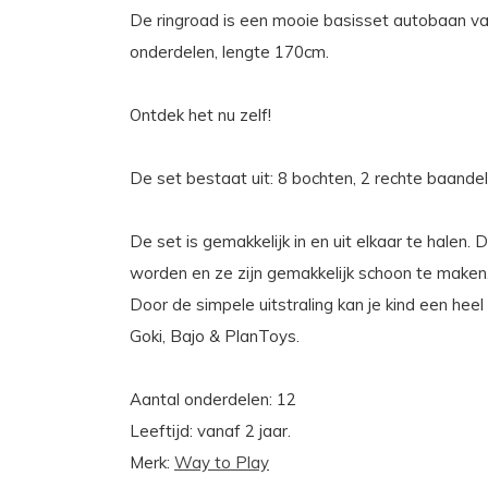
De ringroad is een mooie basisset autobaan van 
onderdelen, lengte 170cm.
Ontdek het nu zelf!
De set bestaat uit: 8 bochten, 2 rechte baandele
De set is gemakkelijk in en uit elkaar te halen
worden en ze zijn gemakkelijk schoon te maken.
Door de simpele uitstraling kan je kind een hee
Goki, Bajo & PlanToys.
Aantal onderdelen: 12
Leeftijd: vanaf 2 jaar.
Merk:
Way to Play