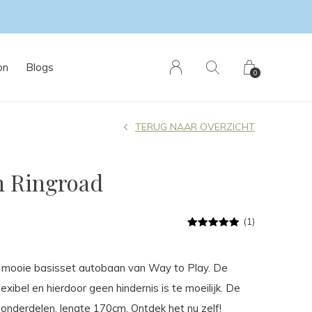
on
Blogs
0
TERUG NAAR OVERZICHT
n Ringroad
(1)
n mooie basisset autobaan van Way to Play. De
exibel en hierdoor geen hindernis is te moeilijk. De
 onderdelen, lengte 170cm. Ontdek het nu zelf!