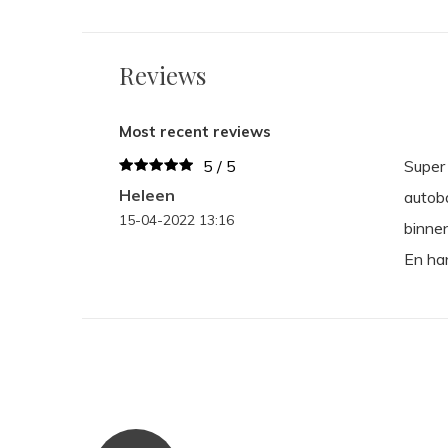
Reviews
Most recent reviews
5 / 5
Super 
Heleen
autoba
15-04-2022 13:16
binnen
En han