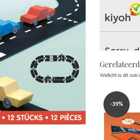
Gerelateer
Wellicht is dit ook
-39%