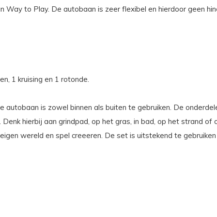
Way to Play. De autobaan is zeer flexibel en hierdoor geen hinde
n, 1 kruising en 1 rotonde.
. De autobaan is zowel binnen als buiten te gebruiken. De onderd
 Denk hierbij aan grindpad, op het gras, in bad, op het strand o
l eigen wereld en spel creeeren. De set is uitstekend te gebruik