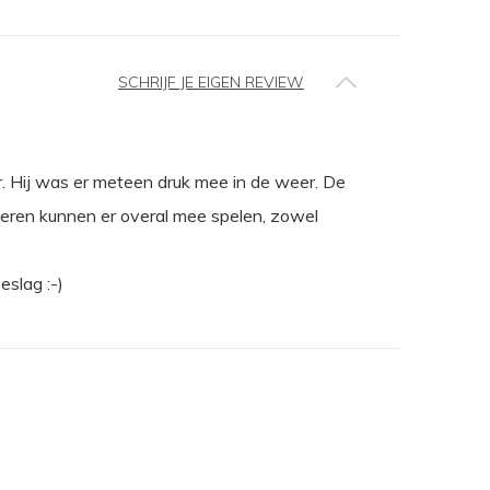
SCHRIJF JE EIGEN REVIEW
r. Hij was er meteen druk mee in de weer. De
deren kunnen er overal mee spelen, zowel
eslag :-)