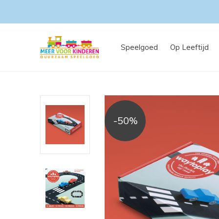
Speelgoed
Op Leeftijd
-50%