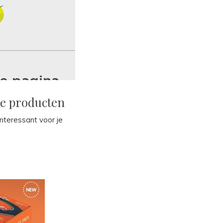
de producten
 interessant voor je