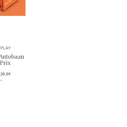
 PLAY
 Autobaan
Prix
 39,99
tw