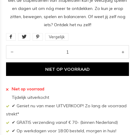
Met de stapelstenen van Stapelstein kun je veelzijdig spelen
en dagen uit om nóg meer te ontdekken. Zo kun je erop
zitten, bewegen, spelen en balanceren. Of weet jij zelf nog
iets? Ontdek het nu zelf!
Vergelijk
NIET OP VOORRAAD
Niet op voorraad
Tijdelijk uitverkocht
✔ Geniet nu van meer UITVERKOOP! Zo lang de voorraad
strekt*
✔ GRATIS verzending vanaf € 70- (binnen Nederland)
✔ Op werkdagen voor 18:00 besteld, morgen in huis!