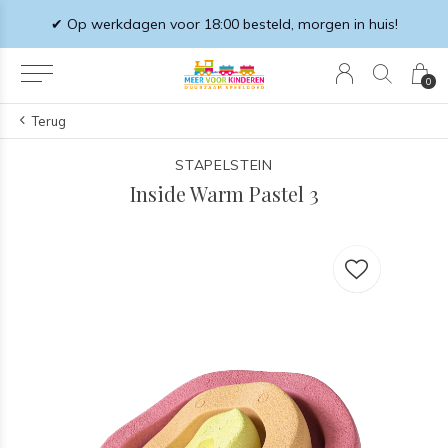
✔ Op werkdagen voor 18:00 besteld, morgen in huis!
0
Terug
STAPELSTEIN
Inside Warm Pastel 3