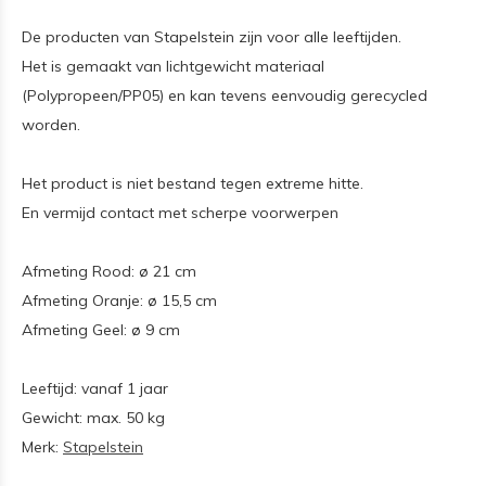
De producten van Stapelstein zijn voor alle leeftijden.
Het is gemaakt van lichtgewicht materiaal
(Polypropeen/PP05) en kan tevens eenvoudig gerecycled
worden.
Het product is niet bestand tegen extreme hitte.
En vermijd contact met scherpe voorwerpen
Afmeting Rood: ø 21 cm
Afmeting Oranje: ø 15,5 cm
Afmeting Geel: ø 9 cm
Leeftijd: vanaf 1 jaar
Gewicht: max. 50 kg
Merk:
Stapelstein