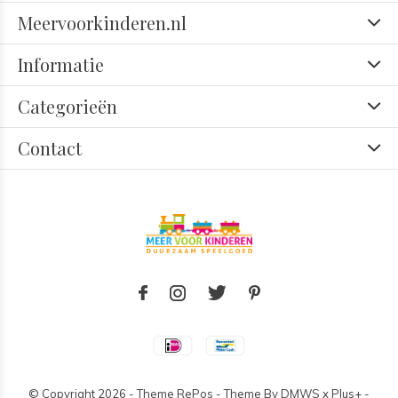
Meervoorkinderen.nl
Informatie
Categorieën
Contact
© Copyright
2026
- Theme RePos - Theme By
DMWS
x
Plus+
-