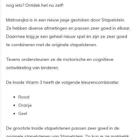
nog iets? Ontdek het nu zelf!
Matroesjka is in een nieuw jasje gestoken door Stapelstein.
Ze hebben diverse afmetingen en passen zeer goed in elkaar.
Daarmee krijg je een geheel nieuw spel én zijn ze zeer goed
te combineren met de originele stapelstenen.
Tevens ondersteunen ze de motorische en cognitieve
ontwikkeling van kinderen.
De Inside Warm 3 heeft de volgende kleurencombinatie:
Rood
Oranje
Geel
De grootste Inside stapelstenen passen zeer goed in de
originele stapelstenen van Stapelstein. Zo kun je ze makkelijk