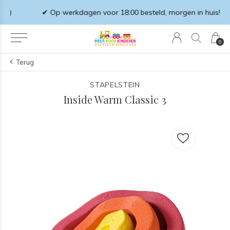
✔ Op werkdagen voor 18:00 besteld, morgen in huis!
0
Terug
STAPELSTEIN
Inside Warm Classic 3