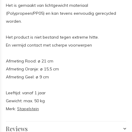
Het is gemaakt van lichtgewicht materiaal
(Polypropeen/PP05) en kan tevens eenvoudig gerecycled
worden.
Het product is niet bestand tegen extreme hitte.
En vermijd contact met scherpe voorwerpen
Afmeting Rood: ø 21 cm
Afmeting Oranje: ø 15,5 cm
Afmeting Geel: ø 9 cm
Leeftijd: vanaf 1 jaar
Gewicht: max. 50 kg
Merk:
Stapelstein
Reviews