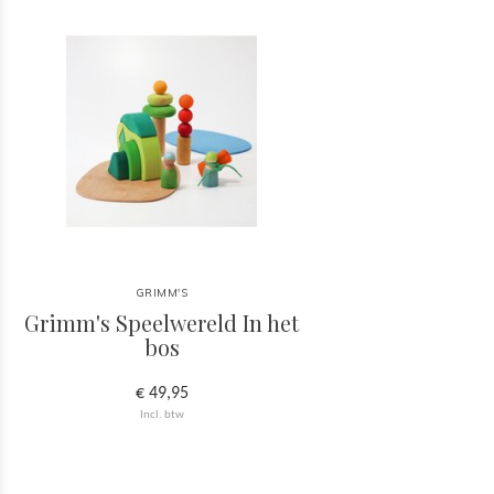
GRIMM'S
Grimm's Speelwereld In het
bos
€ 49,95
Incl. btw