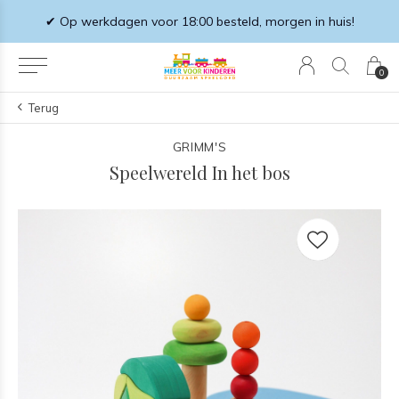
✔ Op werkdagen voor 18:00 besteld, morgen in huis!
0
Terug
GRIMM'S
Speelwereld In het bos